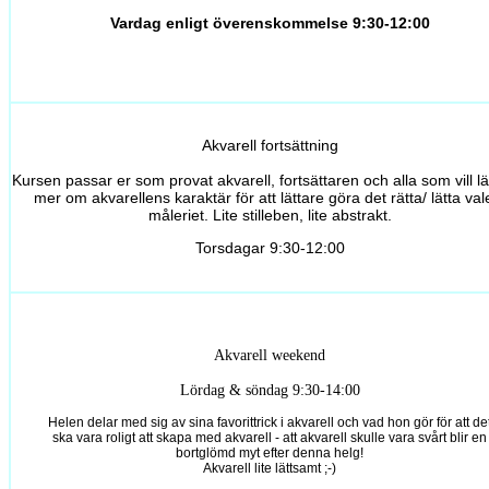
Vardag enligt överenskommelse 9:30-12:00
Akvarell fortsättning
Kursen passar er som provat akvarell, fortsättaren och alla som vill lä
mer om akvarellens karaktär för att lättare göra det rätta/ lätta vale
måleriet. Lite stilleben, lite abstrakt.
Torsdagar 9:30-12:00
Akvarell weekend
Lördag & söndag 9:30-14:00
Helen delar med sig av sina favorittrick i akvarell och vad hon gör för att de
ska vara roligt att skapa med akvarell - att akvarell skulle vara svårt blir en
bortglömd myt efter denna helg!
Akvarell lite lättsamt ;-)