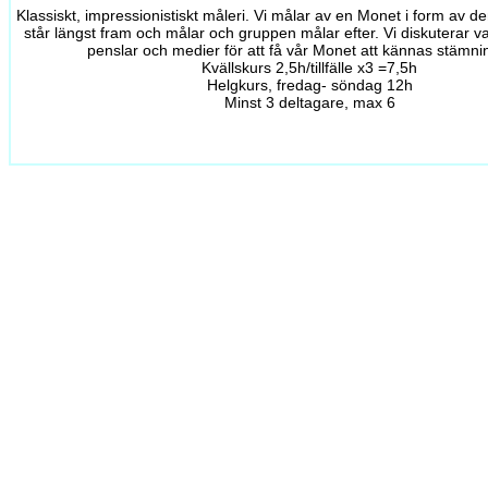
Klassiskt, impressionistiskt måleri. Vi målar av en Monet i form av d
står längst fram och målar och gruppen målar efter. Vi diskuterar val
penslar och medier för att få vår Monet att kännas stämnin
Kvällskurs 2,5h/tillfälle x3 =7,5h
Helgkurs, fredag- söndag 12h
Minst 3 deltagare, max 6