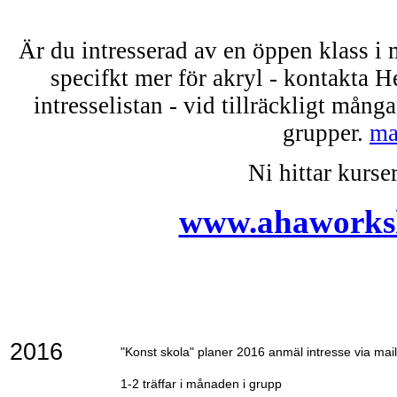
Är du intresserad av en öppen klass i m
specifkt mer för akryl - kontakta He
intresselistan - vid tillräckligt många
grupper.
ma
Ni hittar kurse
www.ahaworks
2016
"Konst skola" planer 2016 anmäl intresse via mail
1-2 träffar i månaden i grupp