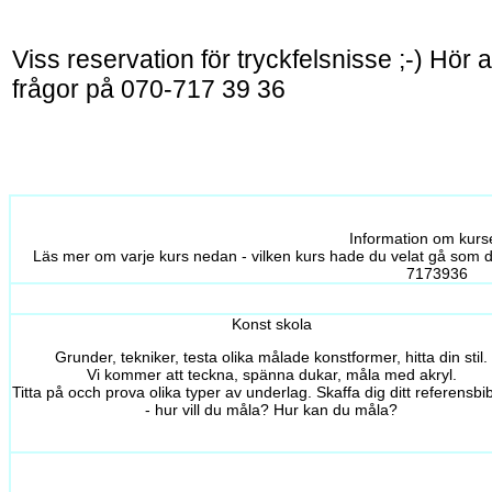
Viss reservation för tryckfelsnisse ;-) Hör a
frågor på 070-717 39 36
Information om kurs
Läs mer om varje kurs nedan - vilken kurs hade du velat gå som 
7173936
Konst skola
Grunder, tekniker, testa olika målade konstformer, hitta din stil.
Vi kommer att teckna, spänna dukar, måla med akryl.
Titta på occh prova olika typer av underlag. Skaffa dig ditt referensbib
- hur vill du måla? Hur kan du måla?