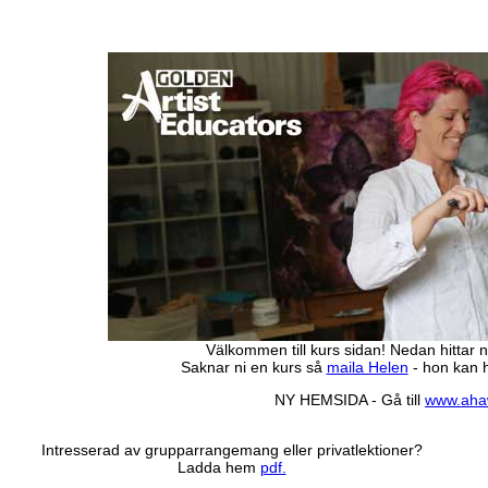
Välkommen till kurs sidan! Nedan hittar n
Saknar ni en kurs så
maila Helen
- hon kan h
NY HEMSIDA - Gå till
www.aha
Intresserad av grupparrangemang eller privatlektioner?
Ladda hem
pdf.